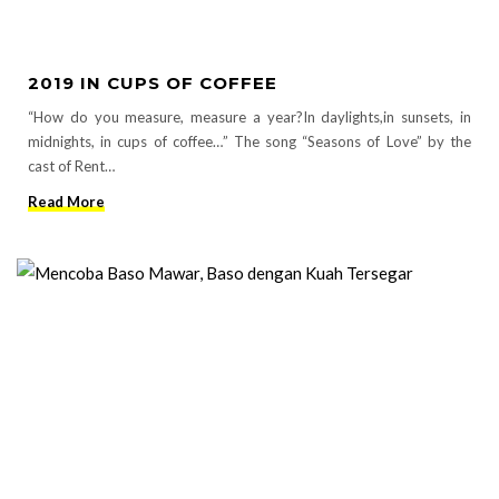
2019 IN CUPS OF COFFEE
“How do you measure, measure a year?In daylights,in sunsets, in
midnights, in cups of coffee…” The song “Seasons of Love” by the
cast of Rent…
Read More