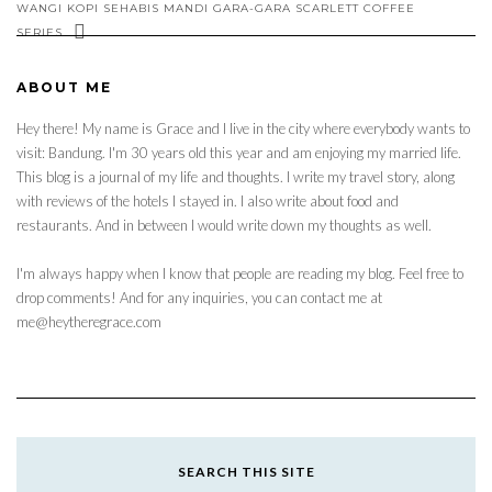
WANGI KOPI SEHABIS MANDI GARA-GARA SCARLETT COFFEE
SERIES
ABOUT ME
Hey there! My name is Grace and I live in the city where everybody wants to
visit: Bandung. I'm 30 years old this year and am enjoying my married life.
This blog is a journal of my life and thoughts. I write my travel story, along
with reviews of the hotels I stayed in. I also write about food and
restaurants. And in between I would write down my thoughts as well.
I'm always happy when I know that people are reading my blog. Feel free to
drop comments! And for any inquiries, you can contact me at
me@heytheregrace.com
SEARCH THIS SITE