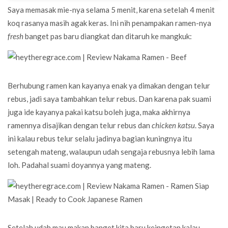
Saya memasak mie-nya selama 5 menit, karena setelah 4 menit
koq rasanya masih agak keras. Ini nih penampakan ramen-nya
fresh
banget pas baru diangkat dan ditaruh ke mangkuk:
Berhubung ramen kan kayanya enak ya dimakan dengan telur
rebus, jadi saya tambahkan telur rebus. Dan karena pak suami
juga ide kayanya pakai katsu boleh juga, maka akhirnya
ramennya disajikan dengan telur rebus dan
chicken katsu
. Saya
ini kalau rebus telur selalu jadinya bagian kuningnya itu
setengah mateng, walaupun udah sengaja rebusnya lebih lama
loh. Padahal suami doyannya yang mateng.
Setelah udah mau makan banget kita baru keingetan kalau