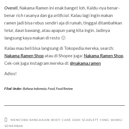
Overall
, Nakama Ramen ini enak banget loh. Kaldu-nya benar-
benar
rich
rasanya dan ga
artificial.
Kalau lagi ingin makan
ramen jadi bisa rebus sendiri aja di rumah, tinggal ditambahkan
telur, daun bawang, atau apapun yang kita ingin. Jadinya
langsung kaya makan di resto 🙂
Kalau mau beli bisa langsung di Tokopedia mereka, search:
Nakama Ramen Shop
atau di Shopee juga:
Nakama Ramen Shop
.
Cek-cek juga instagram mereka di:
@nakama.ramen
Adios!
Filed Under:
Bahasa Indonesia
,
Food
,
Food Review
MENCOBA RANGKAIAN BODY CARE DARI SCARLETT YANG WANGI
SEMERBAK