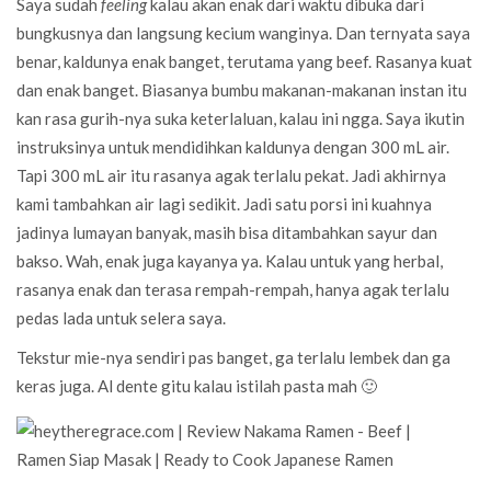
Saya sudah
feeling
kalau akan enak dari waktu dibuka dari
bungkusnya dan langsung kecium wanginya. Dan ternyata saya
benar, kaldunya enak banget, terutama yang beef. Rasanya kuat
dan enak banget. Biasanya bumbu makanan-makanan instan itu
kan rasa gurih-nya suka keterlaluan, kalau ini ngga. Saya ikutin
instruksinya untuk mendidihkan kaldunya dengan 300 mL air.
Tapi 300 mL air itu rasanya agak terlalu pekat. Jadi akhirnya
kami tambahkan air lagi sedikit. Jadi satu porsi ini kuahnya
jadinya lumayan banyak, masih bisa ditambahkan sayur dan
bakso. Wah, enak juga kayanya ya. Kalau untuk yang herbal,
rasanya enak dan terasa rempah-rempah, hanya agak terlalu
pedas lada untuk selera saya.
Tekstur mie-nya sendiri pas banget, ga terlalu lembek dan ga
keras juga. Al dente gitu kalau istilah pasta mah 🙂