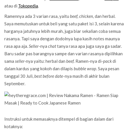
atau di
Tokopedia
.
Ramennya ada 3 varian rasa, yaitu
beef, chicken,
dan herbal.
Saya memutuskan untuk beli yang satu paket isi 3, selain karena
harganya jatuhnya lebih murah, juga biar sekalian coba semua
rasanya. Tapi saya dengan dodolnya lupa kasih notes maunya
rasa apa aja.
Seller
-nya
chat
tanya rasa apa juga saya ga sadar.
Baru sadar pas barangnya sampe dan varian rasanya dipilihkan
sama
seller-
nya yaitu: herbal dan
beef.
Ramen-nya di-
pack
di
dalam kardus yang kokoh dan dilapis
bubble wrap
. Saya pesan
tanggal 30 Juli,
best before
date
-nya masih di akhir bulan
September.
Instruksi untuk memasaknya ditempel di bagian dalam dari
kotaknya: