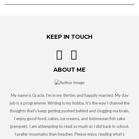
KEEP IN TOUCH
ABOUT ME
My name is Gracia. I'm in my thirties and happily married. My day
job is a programmer. Writing is my hobby, it's the way I channel the
thoughts that's keep getting pushed behind and clogging my brain.
I enjoy good food, cakes, ice creams, and Indonesian fish cake
(pempek). I am attempting to read as much as I did back in school.
I prefer mountains than beaches. Please enjoy reading what's