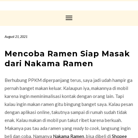
Toggle
Navigation
August 21, 2021
Mencoba Ramen Siap Masak
dari Nakama Ramen
Berhubung PPKM diperpanjang terus, saya jadi udah hampir ga
pernah banget makan keluar. Kalaupun iya, makannya di mobil
karena ingin meminimalisasi kontak dengan orang lain. Tapi
kalau ingin makan ramen gitu bingung banget saya. Kalau pesan
dengan aplikasi online, takutnya sampai di rumah sudah tidak
enak. Kalau makan di mobil pun takut ribet karena berkuah.
Makanya pas tau ada ramen yang
ready to cook
, langsung ingin
beli dan coba. Namanya
Nakama Ramen
, bisa dibeli di
Shopee