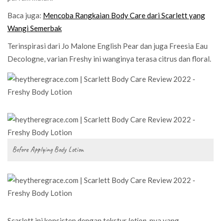
Baca juga:
Mencoba Rangkaian Body Care dari Scarlett yang
Wangi Semerbak
Terinspirasi dari Jo Malone English Pear dan juga Freesia Eau
Decologne, varian Freshy ini wanginya terasa citrus dan floral.
Before Applying Body Lotion
Scarlett ini konsisten dengan tekstur
lotion
-nya yang