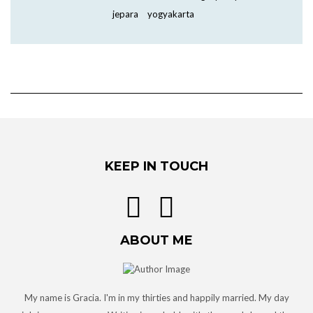
jepara
yogyakarta
KEEP IN TOUCH
ABOUT ME
My name is Gracia. I'm in my thirties and happily married. My day