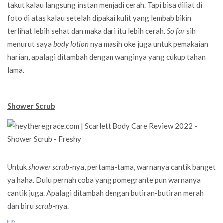
takut kalau langsung instan menjadi cerah. Tapi bisa diliat di
foto di atas kalau setelah dipakai kulit yang lembab bikin
terlihat lebih sehat dan maka dari itu lebih cerah.
So far
sih
menurut saya
body lotion
nya masih oke juga untuk pemakaian
harian, apalagi ditambah dengan wanginya yang cukup tahan
lama.
Shower Scrub
Untuk
shower scrub
-nya, pertama-tama, warnanya cantik banget
ya haha. Dulu pernah coba yang pomegrante pun warnanya
cantik juga. Apalagi ditambah dengan butiran-butiran merah
dan biru
scrub
-nya.