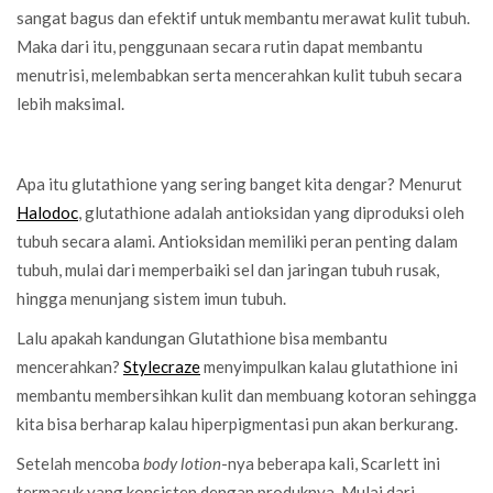
sangat bagus dan efektif untuk membantu merawat kulit tubuh.
Maka dari itu, penggunaan secara rutin dapat membantu
menutrisi, melembabkan serta mencerahkan kulit tubuh secara
lebih maksimal.
Apa itu glutathione yang sering banget kita dengar? Menurut
Halodoc
, glutathione adalah antioksidan yang diproduksi oleh
tubuh secara alami. Antioksidan memiliki peran penting dalam
tubuh, mulai dari memperbaiki sel dan jaringan tubuh rusak,
hingga menunjang sistem imun tubuh.
Lalu apakah kandungan Glutathione bisa membantu
mencerahkan?
Stylecraze
menyimpulkan kalau glutathione ini
membantu membersihkan kulit dan membuang kotoran sehingga
kita bisa berharap kalau hiperpigmentasi pun akan berkurang.
Setelah mencoba
body lotion
-nya beberapa kali, Scarlett ini
termasuk yang konsisten dengan produknya. Mulai dari