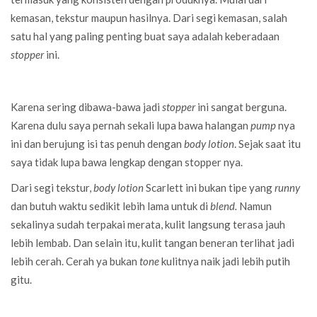
kemasan, tekstur maupun hasilnya. Dari segi kemasan, salah
satu hal yang paling penting buat saya adalah keberadaan
stopper
ini.
Karena sering dibawa-bawa jadi
stopper
ini sangat berguna.
Karena dulu saya pernah sekali lupa bawa halangan
pump
nya
ini dan berujung isi tas penuh dengan
body lotion
. Sejak saat itu
saya tidak lupa bawa lengkap dengan stopper nya.
Dari segi tekstur,
body lotion
Scarlett ini bukan tipe yang
runny
dan butuh waktu sedikit lebih lama untuk di
blend.
Namun
sekalinya sudah terpakai merata, kulit langsung terasa jauh
lebih lembab. Dan selain itu, kulit tangan beneran terlihat jadi
lebih cerah. Cerah ya bukan
tone
kulitnya naik jadi lebih putih
gitu.