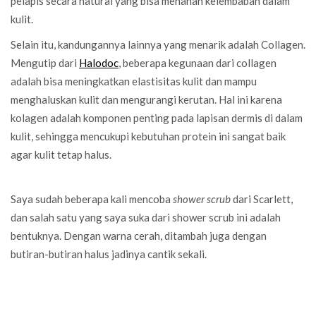
pelapis secara natural yang bisa menahan kelembaban dalam
kulit.
Selain itu, kandungannya lainnya yang menarik adalah Collagen.
Mengutip dari
Halodoc
, beberapa kegunaan dari collagen
adalah bisa meningkatkan elastisitas kulit dan mampu
menghaluskan kulit dan mengurangi kerutan. Hal ini karena
kolagen adalah komponen penting pada lapisan dermis di dalam
kulit, sehingga mencukupi kebutuhan protein ini sangat baik
agar kulit tetap halus.
Saya sudah beberapa kali mencoba
shower scrub
dari Scarlett,
dan salah satu yang saya suka dari shower scrub ini adalah
bentuknya. Dengan warna cerah, ditambah juga dengan
butiran-butiran halus jadinya cantik sekali.