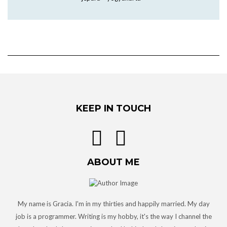
KEEP IN TOUCH
ABOUT ME
My name is Gracia. I'm in my thirties and happily married. My day
job is a programmer. Writing is my hobby, it's the way I channel the