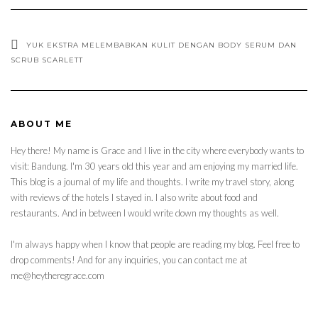
YUK EKSTRA MELEMBABKAN KULIT DENGAN BODY SERUM DAN
SCRUB SCARLETT
ABOUT ME
Hey there! My name is Grace and I live in the city where everybody wants to
visit: Bandung. I'm 30 years old this year and am enjoying my married life.
This blog is a journal of my life and thoughts. I write my travel story, along
with reviews of the hotels I stayed in. I also write about food and
restaurants. And in between I would write down my thoughts as well.
I'm always happy when I know that people are reading my blog. Feel free to
drop comments! And for any inquiries, you can contact me at
me@heytheregrace.com