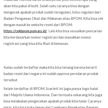
akan kita pakai di kulit. Salah satu caranya bisa dengan
mengecek apakah produk sudah teregulasi, lolos regulasi dari
Badan Pengawas Obat dan Makanan atau BPOM. Kita bisa cek
dengan masuk ke website resmi dari BPOM:
https://cekbpom.pom.go.id/
Lalu kita bisa sesuaikan pencarian
kita berdasarkan nomor registrasi dan masukkan nomor
registrasi yang bisa kita lihat di kemasan.
Kalau sudah terdaftar maka kita bisa tenang karena berarti
badan resmi dari negara ini sudah
approve
peredaran produk
tersebut.
Selain terdaftar di BPOM, Scarlett ini juga punya logo halal
dari Majelis Ulama Indonesia. Dan ternyata sekarang kita juga
bisa melakukan pengecekan apakah produk kita halal. Caranya
mirip, kita bisa buka laman dari Lembaga Pengkajian Pangan