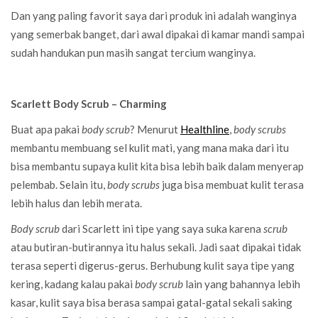
Dan yang paling favorit saya dari produk ini adalah wanginya
yang semerbak banget, dari awal dipakai di kamar mandi sampai
sudah handukan pun masih sangat tercium wanginya.
Scarlett Body Scrub – Charming
Buat apa pakai
body scrub
? Menurut
Healthline
,
body scrubs
membantu membuang sel kulit mati, yang mana maka dari itu
bisa membantu supaya kulit kita bisa lebih baik dalam menyerap
pelembab. Selain itu,
body scrubs
juga bisa membuat kulit terasa
lebih halus dan lebih merata.
Body scrub
dari Scarlett ini tipe yang saya suka karena
scrub
atau butiran-butirannya itu halus sekali. Jadi saat dipakai tidak
terasa seperti digerus-gerus. Berhubung kulit saya tipe yang
kering, kadang kalau pakai
body scrub
lain yang bahannya lebih
kasar, kulit saya bisa berasa sampai gatal-gatal sekali saking