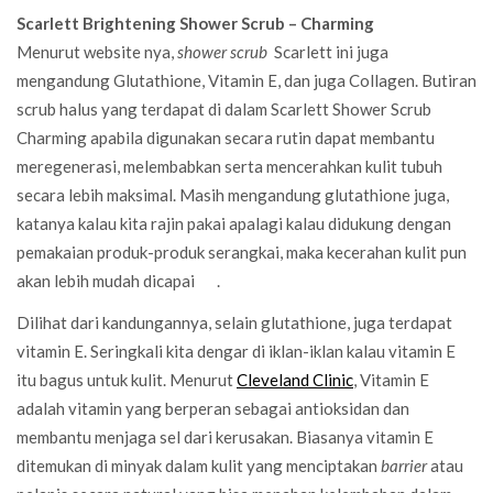
Scarlett Brightening Shower Scrub – Charming
Menurut website nya,
shower scrub
Scarlett ini juga
mengandung Glutathione, Vitamin E, dan juga Collagen. Butiran
scrub halus yang terdapat di dalam Scarlett Shower Scrub
Charming apabila digunakan secara rutin dapat membantu
meregenerasi, melembabkan serta mencerahkan kulit tubuh
secara lebih maksimal.
Masih mengandung glutathione juga,
katanya kalau kita rajin pakai apalagi kalau didukung dengan
pemakaian produk-produk serangkai, maka kecerahan kulit pun
akan lebih mudah dicapai
.
Dilihat dari kandungannya, selain glutathione, juga terdapat
vitamin E. Seringkali kita dengar di iklan-iklan kalau vitamin E
itu bagus untuk kulit. Menurut
Cleveland Clinic
, Vitamin E
adalah vitamin yang berperan sebagai antioksidan dan
membantu menjaga sel dari kerusakan. Biasanya vitamin E
ditemukan di minyak dalam kulit yang menciptakan
barrier
atau