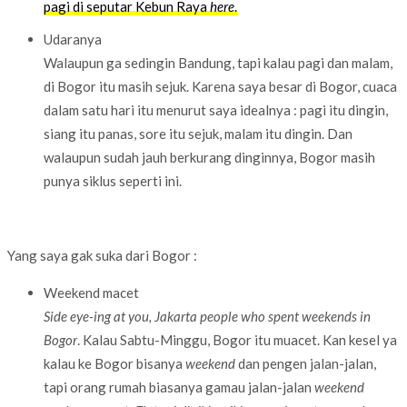
pagi di seputar Kebun Raya
here
.
Udaranya
Walaupun ga sedingin Bandung, tapi kalau pagi dan malam,
di Bogor itu masih sejuk. Karena saya besar di Bogor, cuaca
dalam satu hari itu menurut saya idealnya : pagi itu dingin,
siang itu panas, sore itu sejuk, malam itu dingin. Dan
walaupun sudah jauh berkurang dinginnya, Bogor masih
punya siklus seperti ini.
Yang saya gak suka dari Bogor :
Weekend macet
Side eye-ing at you, Jakarta people who spent weekends in
Bogor
. Kalau Sabtu-Minggu, Bogor itu muacet. Kan kesel ya
kalau ke Bogor bisanya
weekend
dan pengen jalan-jalan,
tapi orang rumah biasanya gamau jalan-jalan
weekend