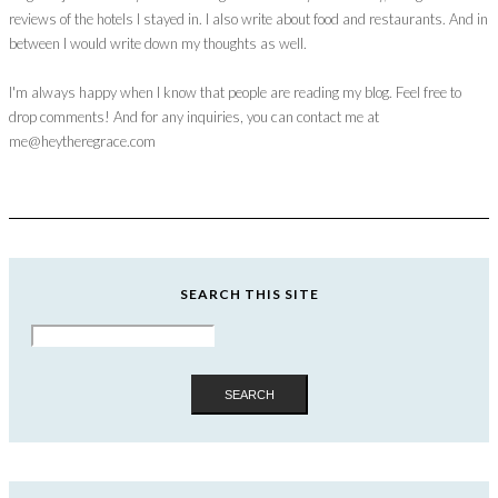
reviews of the hotels I stayed in. I also write about food and restaurants. And in
between I would write down my thoughts as well.
I'm always happy when I know that people are reading my blog. Feel free to
drop comments! And for any inquiries, you can contact me at
me@heytheregrace.com
SEARCH THIS SITE
SEARCH