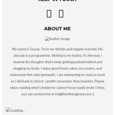
ABOUT ME
My name is Gracia. I'm in my thirties and happily married. My
day job is a programmer. Writing is my hobby, it's the way I
channel the thoughts that's keep getting pushed behind and
clogging my brain. I enjoy good food, cakes, ice creams, and
Indonesian fish cake (pempek). I am attempting to read as much
as I did back in school. I prefer mountains than beaches. Please
enjoy reading what's inside my cannot-focus-easily brain :) Also,
you can contact me at me@heytheregrace.com :)
Loading...