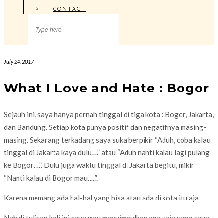
CONTACT
July 24, 2017
What I Love and Hate : Bogor
Sejauh ini, saya hanya pernah tinggal di tiga kota : Bogor, Jakarta,
dan Bandung. Setiap kota punya positif dan negatifnya masing-
masing. Sekarang terkadang saya suka berpikir “Aduh, coba kalau
tinggal di Jakarta kaya dulu….” atau “Aduh nanti kalau lagi pulang
ke Bogor….”. Dulu juga waktu tinggal di Jakarta begitu, mikir
“Nanti kalau di Bogor mau…..”.
Karena memang ada hal-hal yang bisa atau ada di kota itu aja.
Nah di tulisan kali ini saya mau menyimpulkan apa saja yang saya