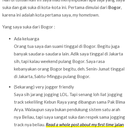
suka dan gak suka di kota-kota ini. Pertama dimulai dari
Bogor
,
karena ini adalah kota pertama saya,
my hometown
.
Yang saya suka dari Bogor :
Ada keluarga
Orang tua saya dan suami tinggal di Bogor. Begitu juga
banyak saudara-saudara lain. Adik saya tinggal di Jakarta
sih, tapi kalau weekend pulang Bogor. Saya rasa
kebanyakan orang Bogor begitu, deh. Senin-Jumat tinggal
di Jakarta, Sabtu-Minggu pulang Bogor.
(Sekarang) very jogger friendly
Saya sih jarang jogging LOL. Tapi senang loh liat jogging
track sekeliling Kebun Raya yang dibangun sama Pak Bima
Arya. Walaupun saya bukan pendukung sistem satu arah
nya Beliau, tapi saya sangat suka dan respek sama jogging
track nya beliau.
Read a whole post about my first time
jalan