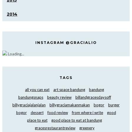
2015
2014
INSTAGRAM @GRACIALIO
Loading...
TAGS
all you can eat
art space bandung
bandung
bandungsnaps
beauty review
billandgracesdaysoff
billygraciajalanjalan
billygraciamakanmakan
bogor
burger
bogor
dessert
food review
from where i write
good
place to eat
good place to eat at bandung
gracesrestaurantreview
greenery