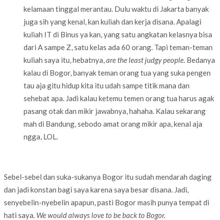
kelamaan tinggal merantau. Dulu waktu di Jakarta banyak
juga sih yang kenal, kan kuliah dan kerja disana. Apalagi
kuliah IT di Binus ya kan, yang satu angkatan kelasnya bisa
dari A sampe Z, satu kelas ada 60 orang. Tapi teman-teman
kuliah saya itu, hebatnya,
are the least judgy people.
Bedanya
kalau di Bogor, banyak teman orang tua yang suka pengen
tau aja gitu hidup kita itu udah sampe titik mana dan
sehebat apa. Jadi kalau ketemu temen orang tua harus agak
pasang otak dan mikir jawabnya, hahaha. Kalau sekarang
mah di Bandung, sebodo amat orang mikir apa, kenal aja
ngga, LOL.
Sebel-sebel dan suka-sukanya Bogor itu sudah mendarah daging
dan jadi konstan bagi saya karena saya besar disana. Jadi,
senyebelin-nyebelin apapun, pasti Bogor masih punya tempat di
hati saya.
We would always love to be back to Bogor.