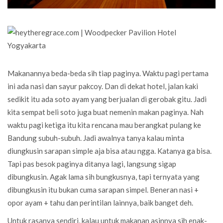
Makanannya beda-beda sih tiap paginya. Waktu pagi pertama
ini ada nasi dan sayur pakcoy. Dan di dekat hotel, jalan kaki
sedikit itu ada soto ayam yang berjualan di gerobak gitu. Jadi
kita sempat beli soto juga buat nemenin makan paginya. Nah
waktu pagi ketiga itu kita rencana mau berangkat pulang ke
Bandung subuh-subuh. Jadi awalnya tanya kalau minta
diungkusin sarapan simple aja bisa atau ngga. Katanya ga bisa.
Tapi pas besok paginya ditanya lagi, langsung sigap
dibungkusin. Agak lama sih bungkusnya, tapi ternyata yang
dibungkusin itu bukan cuma sarapan simpel. Beneran nasi +
opor ayam + tahu dan perintilan lainnya, baik banget deh.
Untuk rasanya sendiri, kalau untuk makanan asinnya sih enak-