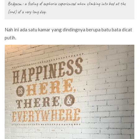
Bedgasm : a feeling of euphoria experienced when climbing into bed at the
(end) of a very long day.
Nah ini ada satu kamar yang dindingnya berupa batu bata dicat
putih.