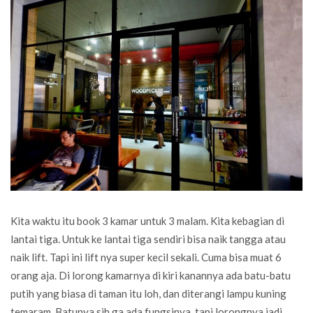
Kita waktu itu book 3 kamar untuk 3 malam. Kita kebagian di
lantai tiga. Untuk ke lantai tiga sendiri bisa naik tangga atau
naik lift. Tapi ini lift nya super kecil sekali. Cuma bisa muat 6
orang aja. Di lorong kamarnya di kiri kanannya ada batu-batu
putih yang biasa di taman itu loh, dan diterangi lampu kuning
temaram. Batunya sih ga ada fungsinya, tapi lorongnya jadi