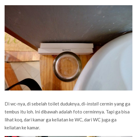
Di wc-nya, di sebelah toilet duduknya, di-
install
cermin yang ga
tembus itu loh. Ini dibawah adalah foto cerminnya. Tapi ga bisa
lihat koq, dari kamar ga keliatan ke WC, dari WC juga ga
keliatan ke kamar.