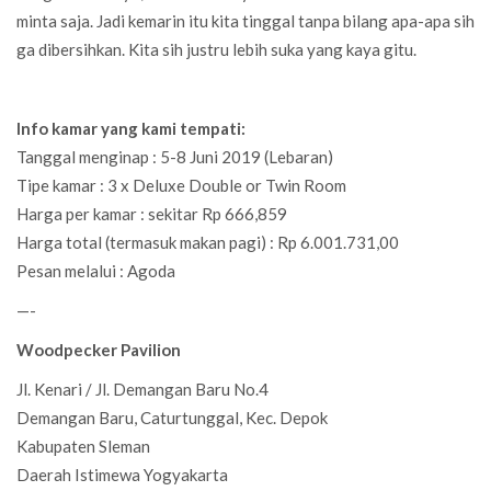
minta saja. Jadi kemarin itu kita tinggal tanpa bilang apa-apa sih
ga dibersihkan. Kita sih justru lebih suka yang kaya gitu.
Info kamar yang kami tempati:
Tanggal menginap : 5-8 Juni 2019 (Lebaran)
Tipe kamar : 3 x Deluxe Double or Twin Room
Harga per kamar : sekitar Rp 666,859
Harga total (termasuk makan pagi) : Rp 6.001.731,00
Pesan melalui : Agoda
—-
Woodpecker Pavilion
Jl. Kenari / Jl. Demangan Baru No.4
Demangan Baru, Caturtunggal, Kec. Depok
Kabupaten Sleman
Daerah Istimewa Yogyakarta