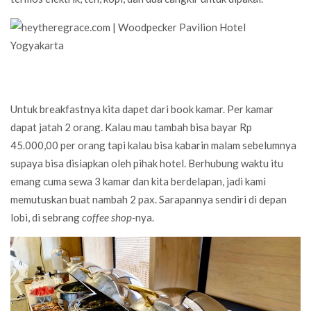
Untuk breakfastnya kita dapet dari book kamar. Per kamar
dapat jatah 2 orang. Kalau mau tambah bisa bayar Rp
45.000,00 per orang tapi kalau bisa kabarin malam sebelumnya
supaya bisa disiapkan oleh pihak hotel. Berhubung waktu itu
emang cuma sewa 3 kamar dan kita berdelapan, jadi kami
memutuskan buat nambah 2 pax. Sarapannya sendiri di depan
lobi, di sebrang
coffee shop-
nya.