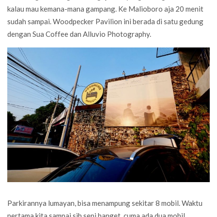
kalau mau kemana-mana gampang. Ke Malioboro aja 20 menit
sudah sampai. Woodpecker Pavilion ini berada di satu gedung
dengan Sua Coffee dan Alluvio Photography.
Parkirannya lumayan, bisa menampung sekitar 8 mobil. Waktu
pertama kita sampai sih sepi banget, cuma ada dua mobil