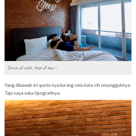
Dance all night, sleep all day~~
Yang dibawah ini quote nya kurang satu kata sih sesungguhnya.
Tapi saya suka tipografinya.