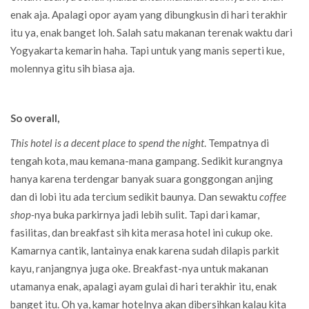
enak aja. Apalagi opor ayam yang dibungkusin di hari terakhir
itu ya, enak banget loh. Salah satu makanan terenak waktu dari
Yogyakarta kemarin haha. Tapi untuk yang manis seperti kue,
molennya gitu sih biasa aja.
So overall,
This hotel is a decent place to spend the night
. Tempatnya di
tengah kota, mau kemana-mana gampang. Sedikit kurangnya
hanya karena terdengar banyak suara gonggongan anjing
dan di lobi itu ada tercium sedikit baunya. Dan sewaktu
coffee
shop-
nya buka parkirnya jadi lebih sulit. Tapi dari kamar,
fasilitas, dan breakfast sih kita merasa hotel ini cukup oke.
Kamarnya cantik, lantainya enak karena sudah dilapis parkit
kayu, ranjangnya juga oke. Breakfast-nya untuk makanan
utamanya enak, apalagi ayam gulai di hari terakhir itu, enak
banget itu. Oh ya, kamar hotelnya akan dibersihkan kalau kita