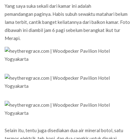
Yang saya suka sekali dari kamar ini adalah
pemandangan paginya. Habis subuh sewaktu matahari belum
lama terbit, cantik banget keliatannya dari balkon kamar. Foto
dibawah ini diambil jam 6 pagi sebelum berangkat ikut tur
Merapi.
Selain itu, tentu juga disediakan dua air mineral botol, satu
termos elektrik, teh, kopi, dan dua cangkir untuk dipakai.