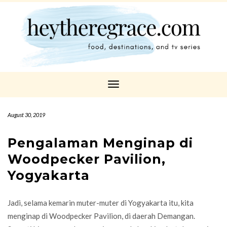
Toggle
Navigation
August 30, 2019
Pengalaman Menginap di
Woodpecker Pavilion,
Yogyakarta
Jadi, selama kemarin muter-muter di Yogyakarta itu, kita
menginap di Woodpecker Pavilion, di daerah Demangan.