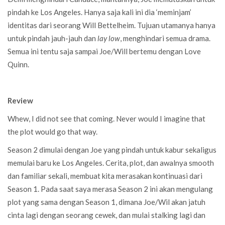
pindah ke Los Angeles. Hanya saja kali ini dia ‘meminjam’
identitas dari seorang Will Bettelheim. Tujuan utamanya hanya
untuk pindah jauh-jauh dan
lay low
, menghindari semua drama.
Semua ini tentu saja sampai Joe/Will bertemu dengan Love
Quinn.
Review
Whew, I did not see that coming. Never would I imagine that
the plot would go that way.
Season 2 dimulai dengan Joe yang pindah untuk kabur sekaligus
memulai baru ke Los Angeles. Cerita, plot, dan awalnya smooth
dan familiar sekali, membuat kita merasakan kontinuasi dari
Season 1. Pada saat saya merasa Season 2 ini akan mengulang
plot yang sama dengan Season 1, dimana Joe/Wil akan jatuh
cinta lagi dengan seorang cewek, dan mulai stalking lagi dan