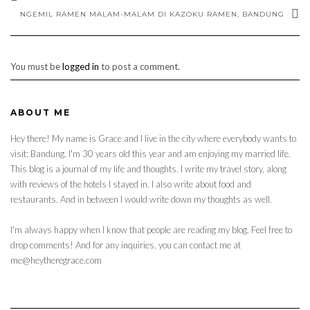
NGEMIL RAMEN MALAM-MALAM DI KAZOKU RAMEN, BANDUNG
You must be
logged in
to post a comment.
ABOUT ME
Hey there! My name is Grace and I live in the city where everybody wants to
visit: Bandung. I'm 30 years old this year and am enjoying my married life.
This blog is a journal of my life and thoughts. I write my travel story, along
with reviews of the hotels I stayed in. I also write about food and
restaurants. And in between I would write down my thoughts as well.
I'm always happy when I know that people are reading my blog. Feel free to
drop comments! And for any inquiries, you can contact me at
me@heytheregrace.com