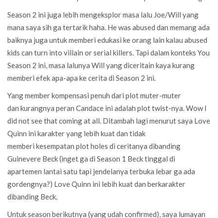
Season 2 ini juga lebih mengeksplor masa lalu Joe/Will yang
mana saya sih ga tertarik haha. He was abused dan memang ada
baiknya juga untuk memberi edukasi ke orang lain kalau abused
kids can turn into villain or serial killers. Tapi dalam konteks You
Season 2 ini, masa lalunya Will yang diceritain kaya kurang
memberi efek apa-apa ke cerita di Season 2 ini.
Yang member kompensasi penuh dari plot muter-muter
dan kurangnya peran Candace ini adalah plot twist-nya. Wow I
did not see that coming at all. Ditambah lagi menurut saya Love
Quinn ini karakter yang lebih kuat dan tidak
memberi kesempatan plot holes di ceritanya dibanding
Guinevere Beck (inget ga di Season 1 Beck tinggal di
apartemen lantai satu tapi jendelanya terbuka lebar ga ada
gordengnya?) Love Quinn ini lebih kuat dan berkarakter
dibanding Beck.
Untuk season berikutnya (yang udah confirmed), saya lumayan