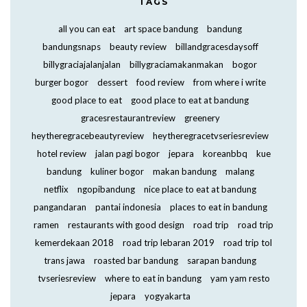
TAGS
all you can eat
art space bandung
bandung
bandungsnaps
beauty review
billandgracesdaysoff
billygraciajalanjalan
billygraciamakanmakan
bogor
burger bogor
dessert
food review
from where i write
good place to eat
good place to eat at bandung
gracesrestaurantreview
greenery
heytheregracebeautyreview
heytheregracetvseriesreview
hotel review
jalan pagi bogor
jepara
koreanbbq
kue
bandung
kuliner bogor
makan bandung
malang
netflix
ngopibandung
nice place to eat at bandung
pangandaran
pantai indonesia
places to eat in bandung
ramen
restaurants with good design
road trip
road trip
kemerdekaan 2018
road trip lebaran 2019
road trip tol
trans jawa
roasted bar bandung
sarapan bandung
tvseriesreview
where to eat in bandung
yam yam resto
jepara
yogyakarta