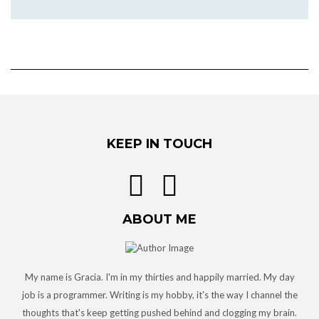
KEEP IN TOUCH
ABOUT ME
My name is Gracia. I'm in my thirties and happily married. My day
job is a programmer. Writing is my hobby, it's the way I channel the
thoughts that's keep getting pushed behind and clogging my brain.