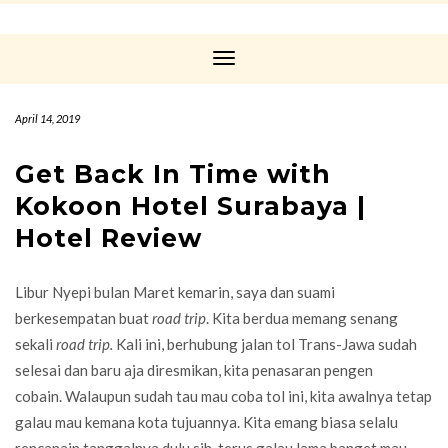
Toggle
Navigation
April 14, 2019
Get Back In Time with
Kokoon Hotel Surabaya |
Hotel Review
Libur Nyepi bulan Maret kemarin, saya dan suami
berkesempatan buat
road trip
. Kita berdua memang senang
sekali
road trip.
Kali ini, berhubung jalan tol Trans-Jawa sudah
selesai dan baru aja diresmikan, kita penasaran pengen
cobain. Walaupun sudah tau mau coba tol ini, kita awalnya tetap
galau mau kemana kota tujuannya. Kita emang biasa selalu