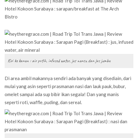
Kiri ke kanan : air putih, infused water, jus nansa dan jus jambu
Di area ambil makannya sendiri ada banyak yang disediain, dari
mulai yang asin seperti prasmanan nasi dan lauk pauk, bubur,
omelet sampai ada sup bibir ikan segala! Dan yang manis
seperti roti, waffle, puding, dan sereal.