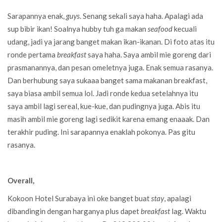
Sarapannya enak,
guys
. Senang sekali saya haha. Apalagi ada
sup bibir ikan! Soalnya hubby tuh ga makan
seafood
kecuali
udang, jadi ya jarang banget makan ikan-ikanan. Di foto atas itu
ronde pertama
breakfast
saya haha. Saya ambil mie goreng dari
prasmanannya, dan pesan omeletnya juga. Enak semua rasanya.
Dan berhubung saya sukaaa banget sama makanan breakfast,
saya biasa ambil semua lol. Jadi ronde kedua setelahnya itu
saya ambil lagi sereal, kue-kue, dan pudingnya juga. Abis itu
masih ambil mie goreng lagi sedikit karena emang enaaak. Dan
terakhir puding. Ini sarapannya enaklah pokonya. Pas gitu
rasanya.
Overall,
Kokoon Hotel Surabaya ini oke banget buat
stay
, apalagi
dibandingin dengan harganya plus dapet
breakfast
lag. Waktu