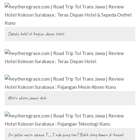
Sepeda hotel di bagian depan hotel
Mesin absen jaman dulu
Ini gatau mesin apaaa T__T ada yang tau? Boleh dong komen di bawah