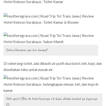
Sabun/shampoo nya lucu banget!
Di seberang toilet, ada dikasih air putih dua botol, teh, kopi, dan
disediakan teko untuk masak air.
Hello again! (Btw itu botol besarnya sih kalau dibuka tambah ya bayarnya
🙂