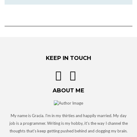
KEEP IN TOUCH
ABOUT ME
My name is Gracia. I'm in my thirties and happily married. My day
job is a programmer. Writing is my hobby, it's the way I channel the
thoughts that's keep getting pushed behind and clogging my brain.