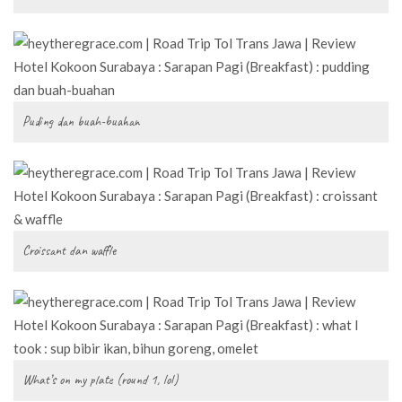
Puding dan buah-buahan
Croissant dan waffle
What’s on my plate (round 1, lol)