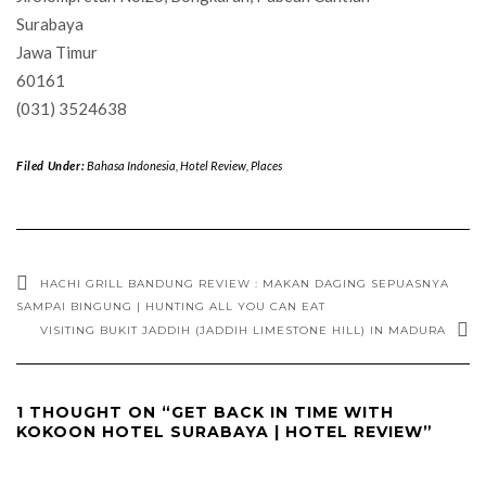
Surabaya
Jawa Timur
60161
(031) 3524638
Filed Under:
Bahasa Indonesia
,
Hotel Review
,
Places
HACHI GRILL BANDUNG REVIEW : MAKAN DAGING SEPUASNYA
SAMPAI BINGUNG | HUNTING ALL YOU CAN EAT
VISITING BUKIT JADDIH (JADDIH LIMESTONE HILL) IN MADURA
1 THOUGHT ON “GET BACK IN TIME WITH
KOKOON HOTEL SURABAYA | HOTEL REVIEW”