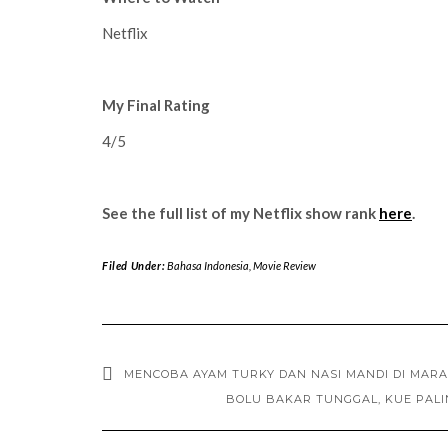
Netflix
My Final Rating
4/5
See the full list of my Netflix show rank
here
.
Filed Under:
Bahasa Indonesia
,
Movie Review
MENCOBA AYAM TURKY DAN NASI MANDI DI MAR
BOLU BAKAR TUNGGAL, KUE PALI