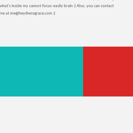
what's inside my cannot-focus-easily brain :) Also, you can contact
me at me@heytheregrace.com :)