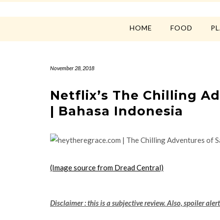
HOME
FOOD
P
November 28, 2018
Netflix’s The Chilling 
| Bahasa Indonesia
(Image source from Dread Central)
Disclaimer : this is a subjective review. Also, spoiler alert