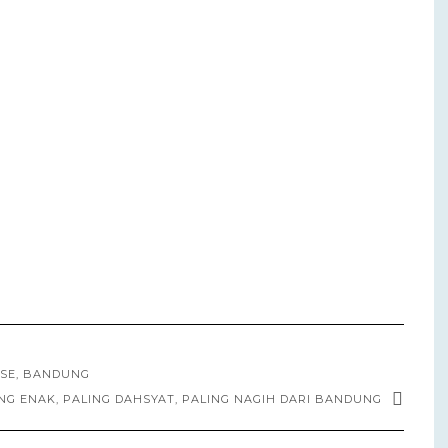
ASE, BANDUNG
NG ENAK, PALING DAHSYAT, PALING NAGIH DARI BANDUNG