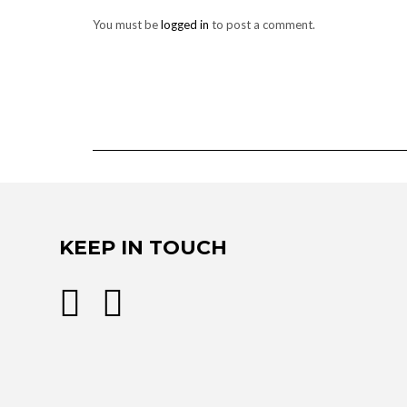
You must be
logged in
to post a comment.
KEEP IN TOUCH