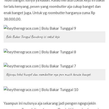
terlalu kenyang, pesen yang
roombutter
aja cukup banget dan
enak banget juga. Untuk yg
roombutter
harganya cuma Rp
38.000,00.
Bolu Bakar Tunggal Bandung isi coklat keju
Kejunya tebel banget dan roombutter nya pun masih kerasa banget
Yaampun ini nulisnya aja sekarang jadi pengen ngegojekin