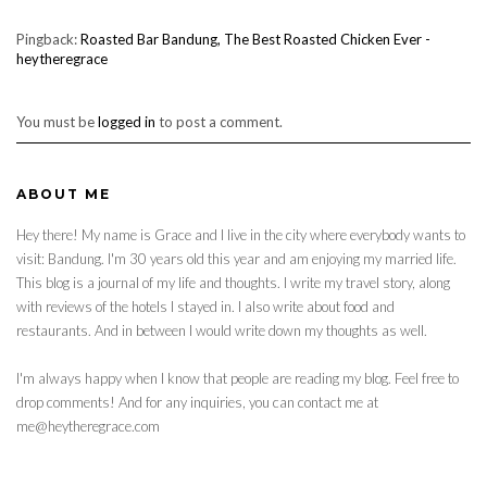
Pingback:
Roasted Bar Bandung, The Best Roasted Chicken Ever -
heytheregrace
You must be
logged in
to post a comment.
ABOUT ME
Hey there! My name is Grace and I live in the city where everybody wants to
visit: Bandung. I'm 30 years old this year and am enjoying my married life.
This blog is a journal of my life and thoughts. I write my travel story, along
with reviews of the hotels I stayed in. I also write about food and
restaurants. And in between I would write down my thoughts as well.
I'm always happy when I know that people are reading my blog. Feel free to
drop comments! And for any inquiries, you can contact me at
me@heytheregrace.com