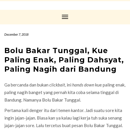
Toggle
Navigation
December 7, 2018
Bolu Bakar Tunggal, Kue
Paling Enak, Paling Dahsyat,
Paling Nagih dari Bandung
Ga bercanda dan bukan
clickbait
, ini
hands down
kue paling enak,
paling nagih banget yang pernah kita coba selama tinggal di
Bandung. Namanya Bolu Bakar Tunggal.
Pertama kali denger itu dari temen kantor. Jadi suatu sore kita
ingin jajan-jajan. Biasa kan ya kalau lagi kerja tuh suka senang
jajan-jajan sore. Lalu tercetus buat pesan Bolu Bakar Tunggal.