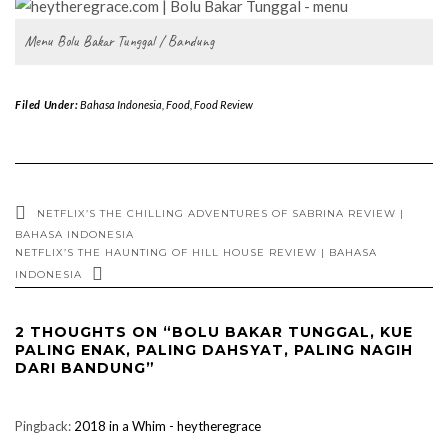
Menu Bolu Bakar Tunggal / Bandung
Filed Under:
Bahasa Indonesia
,
Food
,
Food Review
NETFLIX’S THE CHILLING ADVENTURES OF SABRINA REVIEW |
BAHASA INDONESIA
NETFLIX’S THE HAUNTING OF HILL HOUSE REVIEW | BAHASA
INDONESIA
2 THOUGHTS ON “BOLU BAKAR TUNGGAL, KUE
PALING ENAK, PALING DAHSYAT, PALING NAGIH
DARI BANDUNG”
Pingback:
2018 in a Whim - heytheregrace