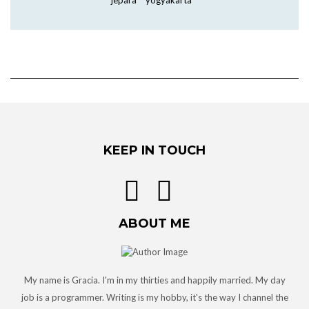
jepara
yogyakarta
KEEP IN TOUCH
ABOUT ME
My name is Gracia. I'm in my thirties and happily married. My day
job is a programmer. Writing is my hobby, it's the way I channel the