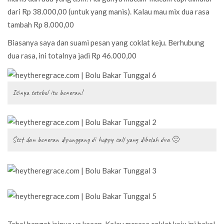
dari Rp 38.000,00 (untuk yang manis). Kalau mau mix dua rasa
tambah Rp 8.000,00
Biasanya saya dan suami pesan yang coklat keju. Berhubung
dua rasa, ini totalnya jadi Rp 46.000,00
Isinya setebel itu beneran!
Ssst dan beneran dipanggang di happy call yang dibelah dua 🙂
Tebel banget isinya ya kaaan. Kalau merasa coklat keju ini bakal