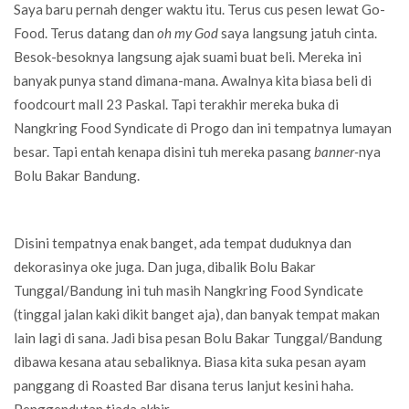
Saya baru pernah denger waktu itu. Terus cus pesen lewat Go-
Food. Terus datang dan
oh my God
saya langsung jatuh cinta.
Besok-besoknya langsung ajak suami buat beli. Mereka ini
banyak punya stand dimana-mana. Awalnya kita biasa beli di
foodcourt mall 23 Paskal. Tapi terakhir mereka buka di
Nangkring Food Syndicate di Progo dan ini tempatnya lumayan
besar. Tapi entah kenapa disini tuh mereka pasang
banner-
nya
Bolu Bakar Bandung.
Disini tempatnya enak banget, ada tempat duduknya dan
dekorasinya oke juga. Dan juga, dibalik Bolu Bakar
Tunggal/Bandung ini tuh masih Nangkring Food Syndicate
(tinggal jalan kaki dikit banget aja), dan banyak tempat makan
lain lagi di sana. Jadi bisa pesan Bolu Bakar Tunggal/Bandung
dibawa kesana atau sebaliknya. Biasa kita suka pesan ayam
panggang di Roasted Bar disana terus lanjut kesini haha.
Penggendutan tiada akhir.