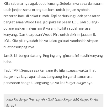
Kita sebenarnya agak dodol emang. Sebelumnya saya dan suami
udah janjian sama orang tua kami untuk janjian nyobain
restoran baru di dekat rumah. Tapi berhubung udah penasaran
banget sama Wood Fire, jadi paksain pesan LOL. Jadi pulang-
pulang makan malem jam 8 kurang itu kita sudah merasa
kenyang. Dan kita pesan Wood Fire untuk dikirim jaaaam 8.
LOL. Kita pikir yaudah lah ya kalau ga kuat yaudahlah simpan
buat besok paginya.
Jam 8.15, burger datang. Eng ing eng, gimana ini masih kenyang
haha.
Tapi. TAPI. Semua rasa kenyang itu hilang,
guys,
waktu lihat
burger
-nya kaya apa hahaa. Langsung terganti sama rasa
penasaran banget. Langsung aja ya liat
burger-burger
nya.
Wood Fire Burger (from top left : Stuff Cheese Burger, BBQ Burger, Brisket
Burger)