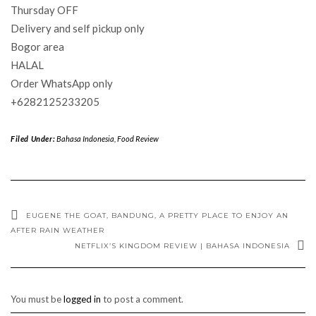
Thursday OFF
Delivery and self pickup only
Bogor area
HALAL
Order WhatsApp only
+6282125233205
Filed Under:
Bahasa Indonesia
,
Food Review
EUGENE THE GOAT, BANDUNG, A PRETTY PLACE TO ENJOY AN
AFTER RAIN WEATHER
NETFLIX’S KINGDOM REVIEW | BAHASA INDONESIA
You must be
logged in
to post a comment.