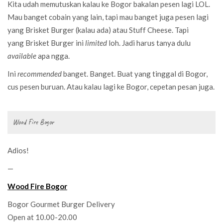
Kita udah memutuskan kalau ke Bogor bakalan pesen lagi LOL.
Mau banget cobain yang lain, tapi mau banget juga pesen lagi
yang Brisket Burger (kalau ada) atau Stuff Cheese. Tapi
yang Brisket Burger ini
limited
loh. Jadi harus tanya dulu
available
apa ngga.
Ini
recommended
banget. Banget. Buat yang tinggal di Bogor,
cus pesen buruan. Atau kalau lagi ke Bogor, cepetan pesan juga.
Wood Fire Bogor
Adios!
—
Wood Fire Bogor
Bogor Gourmet Burger Delivery
Open at 10.00-20.00