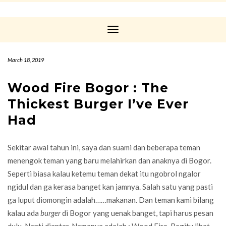
Toggle
Navigation
March 18, 2019
Wood Fire Bogor : The
Thickest Burger I’ve Ever
Had
Sekitar awal tahun ini, saya dan suami dan beberapa teman
menengok teman yang baru melahirkan dan anaknya di Bogor.
Seperti biasa kalau ketemu teman dekat itu ngobrol ngalor
ngidul dan ga kerasa banget kan jamnya. Salah satu yang pasti
ga luput diomongin adalah……makanan. Dan teman kami bilang
kalau ada
burger
di Bogor yang uenak banget, tapi harus pesan