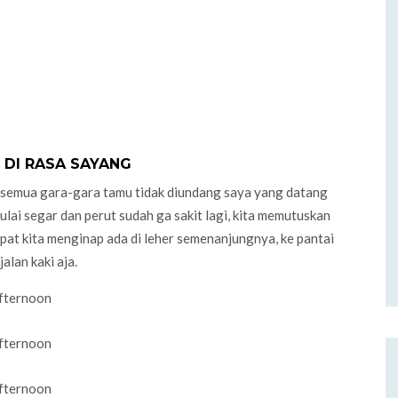
N DI RASA SAYANG
Ini semua gara-gara tamu tidak diundang saya yang datang
 mulai segar dan perut sudah ga sakit lagi, kita memutuskan
mpat kita menginap ada di leher semenanjungnya, ke pantai
alan kaki aja.