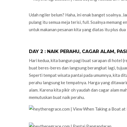
Udah ngiler belum? Haha, ini enak banget soalnya. Jam
pulang itu semua meja terisi, full. Soalnya memang e
untuk makanan pesanan kita yang diatas itu plus dua 
DAY 2 : NAIK PERAHU, CAGAR ALAM, PAS
Hari kedua, kita bangun pagi buat sarapan di hotel (re
buat beres-beres dan langsung berangkat lagi, tujua
Seperti tempat wisata pantai pada umumnya, kita ditaw
perahu langsung ke tempatnya. Harga yang ditawarin
alam. Karena kita pikir oh yaudah dan cagar alam mah 
memutuskan buat naik perahu.