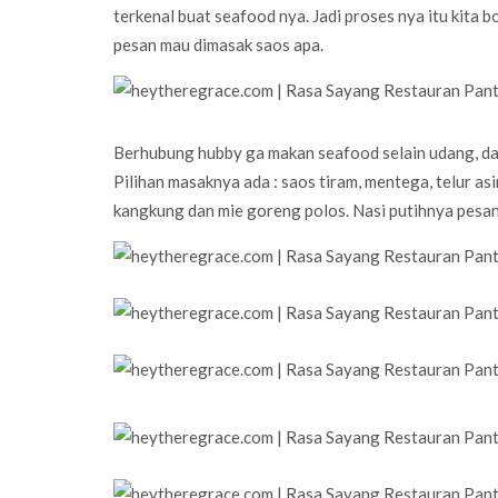
terkenal buat seafood nya. Jadi proses nya itu kita bo
pesan mau dimasak saos apa.
Berhubung hubby ga makan seafood selain udang, dan 
Pilihan masaknya ada : saos tiram, mentega, telur as
kangkung dan mie goreng polos. Nasi putihnya pesan 