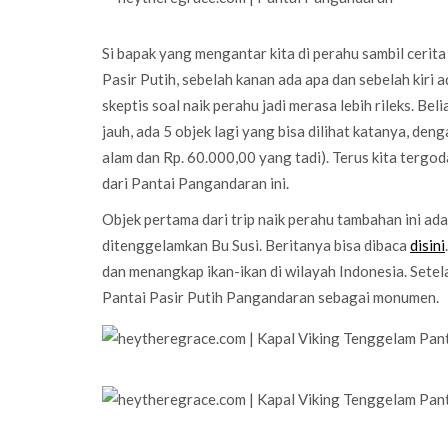
Si bapak yang mengantar kita di perahu sambil cerita
Pasir Putih, sebelah kanan ada apa dan sebelah kiri 
skeptis soal naik perahu jadi merasa lebih rileks. Bel
jauh, ada 5 objek lagi yang bisa dilihat katanya, de
alam dan Rp. 60.000,00 yang tadi). Terus kita tergo
dari Pantai Pangandaran ini.
Objek pertama dari trip naik perahu tambahan ini a
ditenggelamkan Bu Susi. Beritanya bisa dibaca
disini
dan menangkap ikan-ikan di wilayah Indonesia. Setel
Pantai Pasir Putih Pangandaran sebagai monumen.