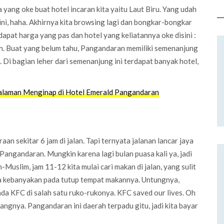
 yang oke buat hotel incaran kita yaitu Laut Biru. Yang udah
ni, haha. Akhirnya kita browsing lagi dan bongkar-bongkar
apat harga yang pas dan hotel yang keliatannya oke disini :
an. Buat yang belum tahu, Pangandaran memiliki semenanjung
Di bagian leher dari semenanjung ini terdapat banyak hotel,
laman Menginap di Hotel Emerald Pangandaran
aan sekitar 6 jam di jalan. Tapi ternyata jalanan lancar jaya
Pangandaran. Mungkin karena lagi bulan puasa kali ya, jadi
-Muslim, jam 11-12 kita mulai cari makan di jalan, yang sulit
ya kebanyakan pada tutup tempat makannya. Untungnya,
da KFC di salah satu ruko-rukonya. KFC saved our lives. Oh
angnya. Pangandaran ini daerah terpadu gitu, jadi kita bayar