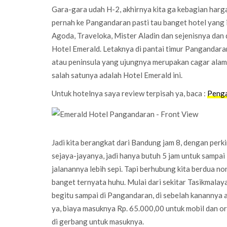
Gara-gara udah H-2, akhirnya kita ga kebagian harga
pernah ke Pangandaran pasti tau banget hotel yang i
Agoda, Traveloka, Mister Aladin dan sejenisnya dan d
Hotel Emerald. Letaknya di pantai timur Pangandar
atau peninsula yang ujungnya merupakan cagar alam. 
salah satunya adalah Hotel Emerald ini.
Untuk hotelnya saya review terpisah ya, baca :
Penga
Jadi kita berangkat dari Bandung jam 8, dengan perkir
sejaya-jayanya, jadi hanya butuh 5 jam untuk sampai 
jalanannya lebih sepi. Tapi berhubung kita berdua non
banget ternyata huhu. Mulai dari sekitar Tasikmala
begitu sampai di Pangandaran, di sebelah kanannya a
ya, biaya masuknya Rp. 65.000,00 untuk mobil dan or
di gerbang untuk masuknya.