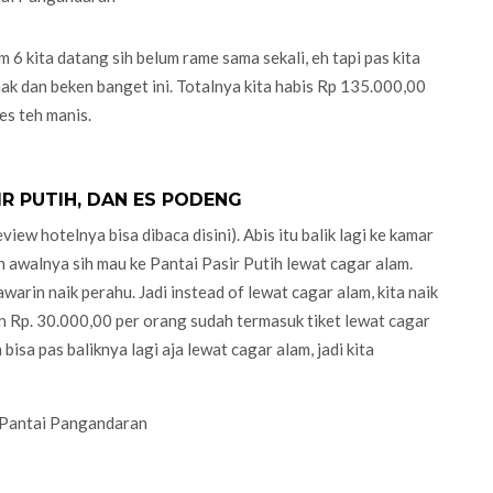
 6 kita datang sih belum rame sama sekali, eh tapi pas kita
nak dan beken banget ini. Totalnya kita habis Rp 135.000,00
es teh manis.
IR PUTIH, DAN ES PODENG
view hotelnya bisa dibaca disini). Abis itu balik lagi ke kamar
n awalnya sih mau ke Pantai Pasir Putih lewat cagar alam.
arin naik perahu. Jadi instead of lewat cagar alam, kita naik
 Rp. 30.000,00 per orang sudah termasuk tiket lewat cagar
bisa pas baliknya lagi aja lewat cagar alam, jadi kita