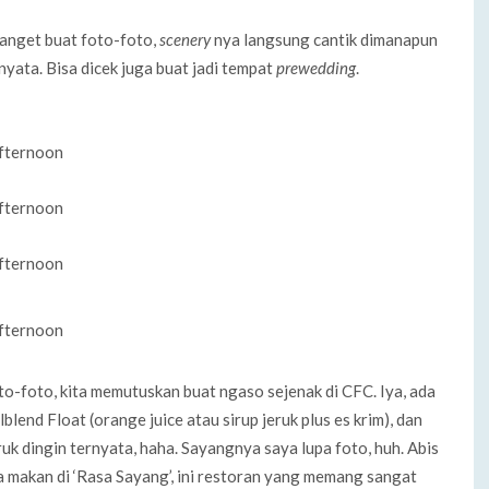
banget buat foto-foto,
scenery
nya langsung cantik dimanapun
nyata. Bisa dicek juga buat jadi tempat
prewedding
.
oto-foto, kita memutuskan buat ngaso sejenak di CFC. Iya, ada
blend Float (orange juice atau sirup jeruk plus es krim), dan
uk dingin ternyata, haha. Sayangnya saya lupa foto, huh. Abis
ta makan di ‘Rasa Sayang’, ini restoran yang memang sangat