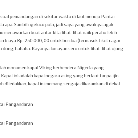
 soal pemandangan di sekitar waktu di laut menuju Pantai
ada apa. Sambil ngelucu pula, jadi saya yang awalnya agak
iau menawarkan buat antar kita lihat-lihat naik perahu lebih
ngan biaya Rp. 250.000, 00 untuk berdua (termasuk tiket cagar
da dong, hahaha. Kayanya lumayan seru untuk lihat-lihat ujung
dalah monumen kapal Viking berbendera Nigeria yang
. Kapal ini adalah kapal negara asing yang berlaut tanpa ijin
ah diledakkan, kapal ini memang sengaja dikaramkan di dekat