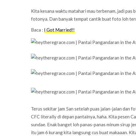
Kita kesana waktu matahari mau terbenam, jadi pas 
fotonya. Dan banyak tempat cantik buat foto loh ter
Baca :
I Got Married!!
Terus sekitar jam 5an setelah puas jalan-jalan dan f
CFC literally di depan pantainya, haha. Kita pesen Cal
sundae. Enak banget loh panas-panas minum sirup jer
itu jam 6 kurang kita langsung cus buat makaaan. Ki