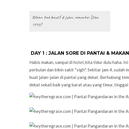
Ketemu truk kreatif di jalan, remember Dilan
1990?
DAY 1 : JALAN SORE DI PANTAI & MAKA
Habis makan, sampai di hotel, kita tidur dulu haha. 
perbulan dan bikin sakit *sigh*. Sekitar jam 4, sudah
buat jalan-jalan di pantai yang dekat. Berhubung te
dekat sekali baik yang barat atau yang timur, tinggal j