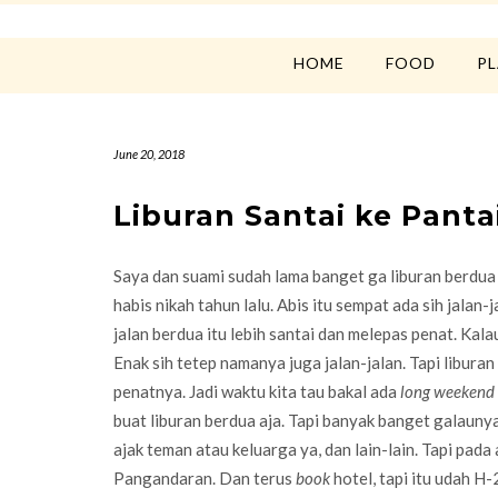
HOME
FOOD
P
June 20, 2018
Liburan Santai ke Pant
Saya dan suami sudah lama banget ga liburan berdua 
habis nikah tahun lalu. Abis itu sempat ada sih jalan-
jalan berdua itu lebih santai dan melepas penat. Kal
Enak sih tetep namanya juga jalan-jalan. Tapi liburan
penatnya. Jadi waktu kita tau bakal ada
long weekend
buat liburan berdua aja. Tapi banyak banget galauny
ajak teman atau keluarga ya, dan lain-lain. Tapi pada
Pangandaran. Dan terus
book
hotel, tapi itu udah H-